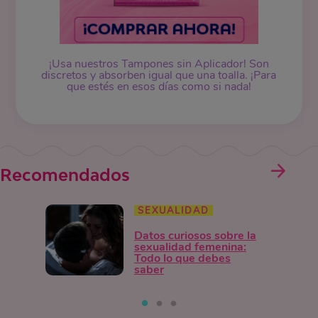
¡Usa nuestros
Tampones
sin Aplicador! Son
discretos y absorben igual que una toalla. ¡Para
que estés en esos días como si nada!
Recomendados
SEXUALIDAD
Datos curiosos sobre la
sexualidad femenina:
Todo lo que debes
saber