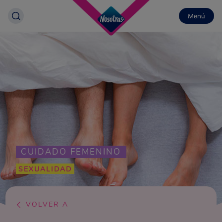
Menú
CUIDADO FEMENINO
SEXUALIDAD
VOLVER A