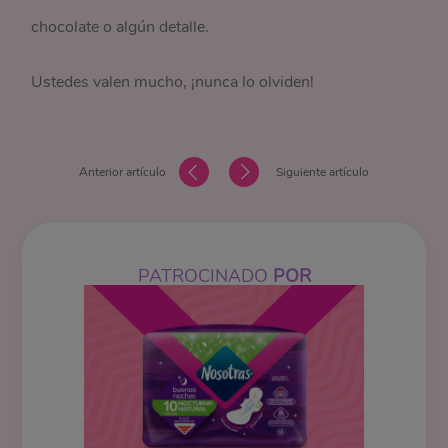
chocolate o algún detalle.
Ustedes valen mucho, ¡nunca lo olviden!
Anterior artículo
Siguiente artículo
PATROCINADO
POR