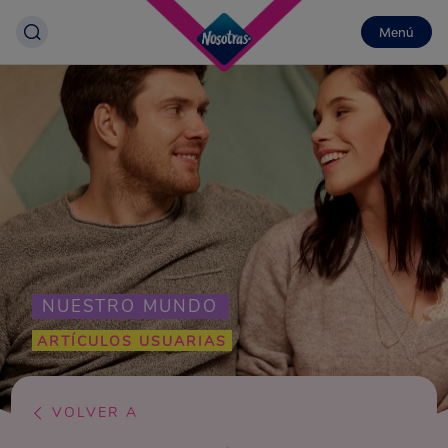
Menú
NUESTRO MUNDO
ARTÍCULOS USUARIAS
VOLVER A