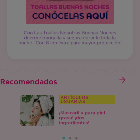
Con Las Toallas Nosotras Buenas Noches
duerme tranquila y segura durante toda la
noche. ¡Con 8 cm extra para mayor protección!
Recomendados
ARTÍCULOS
USUARIAS
¡Mascarilla para piel
grasa! ¡dos
ingredientes!