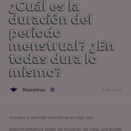
¿Cuál es la
duración del
periodo
menstrual? ¿En
todas dura lo
mismo?
Nosotras
9 de Junio
Aunque el periodo menstrual es algo que
experimentamos todas las mujeres, en cada una puede