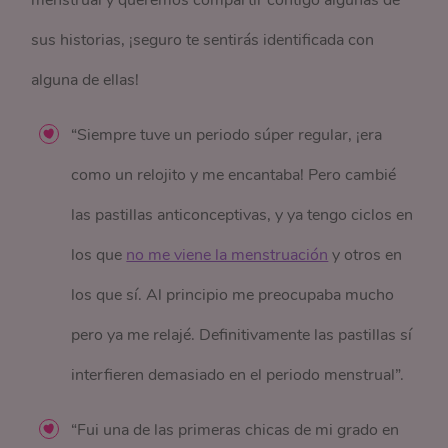
menstrual y queremos compartir contigo algunas de
sus historias, ¡seguro te sentirás identificada con
alguna de ellas!
“Siempre tuve un periodo súper regular, ¡era
como un relojito y me encantaba! Pero cambié
las pastillas anticonceptivas, y ya tengo ciclos en
los que
no me viene la menstruación
y otros en
los que sí. Al principio me preocupaba mucho
pero ya me relajé. Definitivamente las pastillas sí
interfieren demasiado en el periodo menstrual”.
“Fui una de las primeras chicas de mi grado en