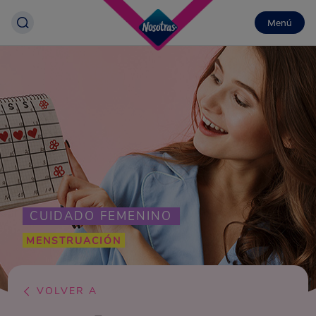
Menú
CUIDADO FEMENINO
MENSTRUACIÓN
VOLVER A