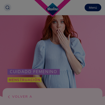
Menú
CUIDADO FEMENINO
MENSTRUACIÓN
VOLVER A