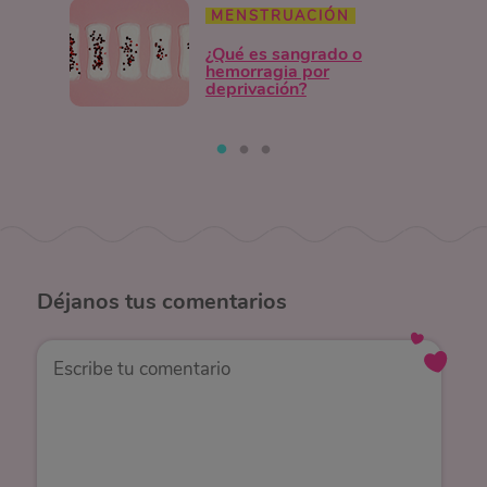
MENSTRUACIÓN
¿Qué es sangrado o
hemorragia por
deprivación?
Déjanos
tus comentarios