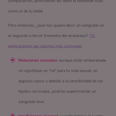
complicación, priorizando así tanto el bienestar tuyo
como el de tu bebé.
Pero entonces, ¿qué nos quiere decir un sangrado en
el segundo o tercer trimestre del embarazo?
¡Te 
explicaremos las razones más comunes!
Relaciones sexuales:
aunque estar embarazada
no signifique un “no” para tu vida sexual, en
algunos casos y debido a la sensibilidad de los
tejidos cervicales, podrías experimentar un
sangrado leve.
Insuficiencia cervical:
sucede porque el cuello